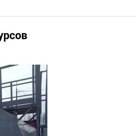
урсов