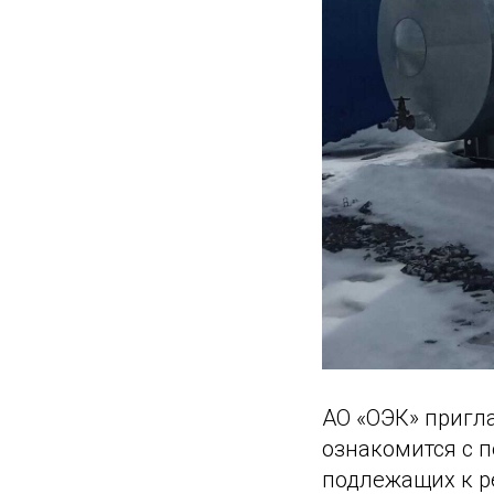
АО «ОЭК» пригл
ознакомится с 
подлежащих к р