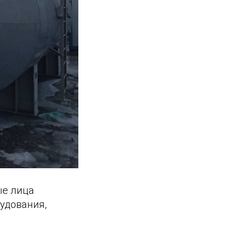
ые лица
удования,