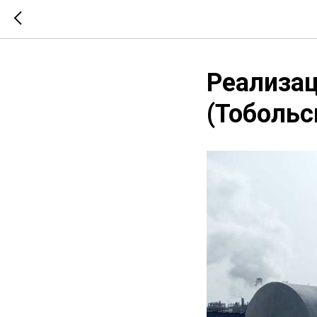
Реализац
(Тобольс