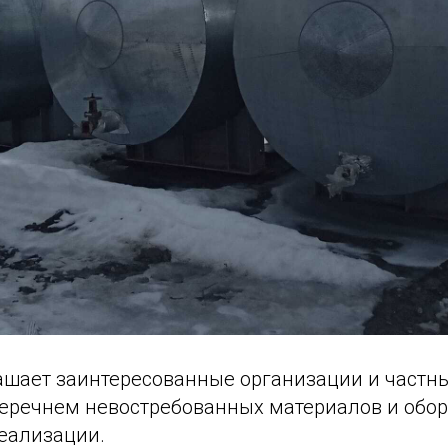
ашает заинтересованные организации и частн
перечнем невостребованных материалов и обор
еализации.