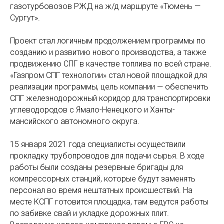
газотурбовозов РЖД на ж/д маршруте «Тюмень —
Сургут».
Проект стал логичным продолжением программы по
созданию и развитию нового производства, а также
продвижению СПГ в качестве топлива по всей стране.
«Газпром СПГ технологии» стал новой площадкой для
реализации программы, цель компании — обеспечить
СПГ железнодорожный коридор для транспортировки
углеводородов с Ямало-Ненецкого и Ханты-
мансийского автономного округа.
15 января 2021 года специалисты осуществили
прокладку трубопроводов для подачи сырья. В ходе
работы были созданы резервные бригады для
компрессорных станций, которые будут заменять
персонал во время нештатных происшествий. На
месте КСПГ готовится площадка, там ведутся работы
по забивке свай и укладке дорожных плит.