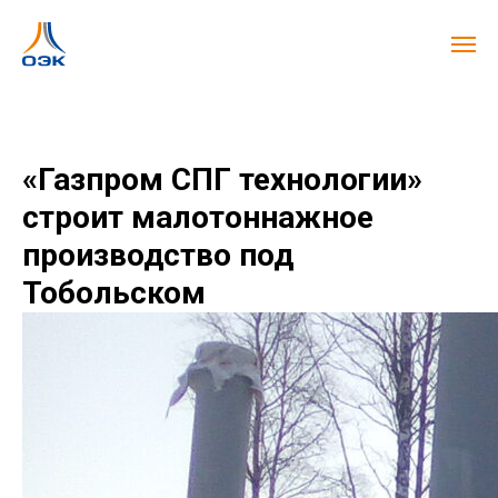
«Газпром СПГ технологии»
строит малотоннажное
производство под
Тобольском