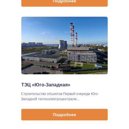
ТЭЦ «Юго-Западная»
Строительство объектов Первой очереди Юго-
Западной теплоэлектроцентрали...