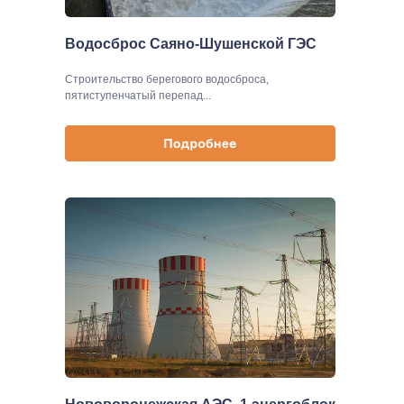
Водосброс Саяно-Шушенской ГЭС
Cтроительство берегового водосброса,
пятиступенчатый перепад...