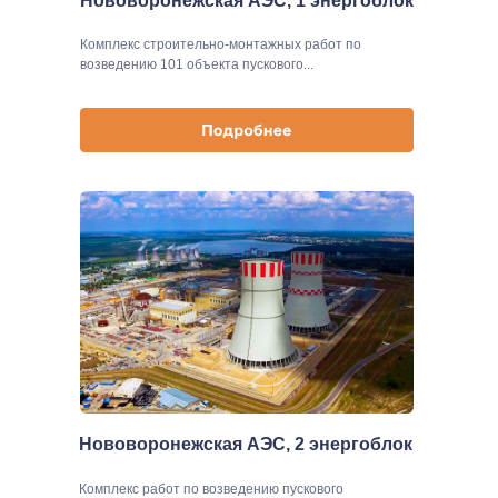
Нововоронежская АЭС, 1 энергоблок
Комплекс строительно-монтажных работ по
возведению 101 объекта пускового...
Нововоронежская АЭС, 2 энергоблок
Комплекс работ по возведению пускового