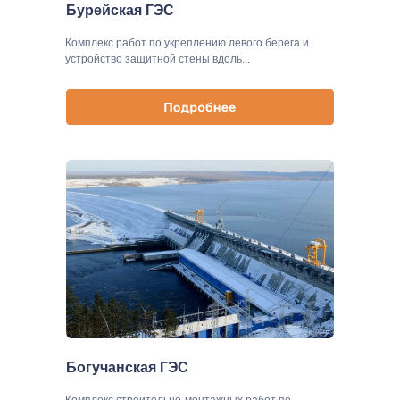
Бурейская ГЭС
Комплекс работ по укреплению левого берега и
устройство защитной стены вдоль...
Богучанская ГЭС