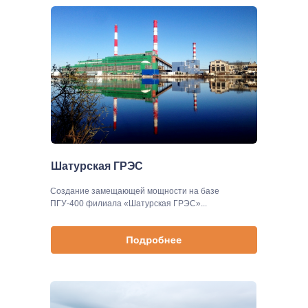
Шатурская ГРЭС
Создание замещающей мощности на базе
ПГУ-400 филиала «Шатурская ГРЭС»...